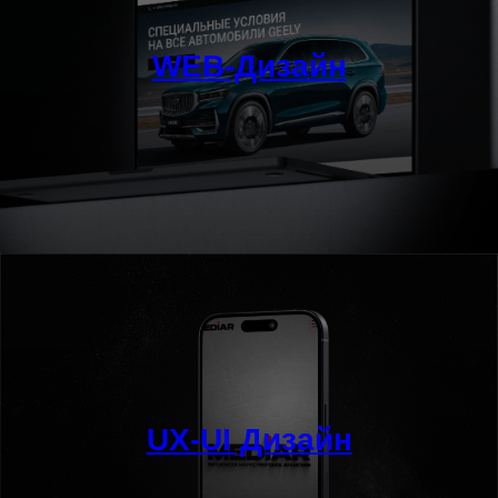
WEB-Дизайн
UX-UI Дизайн
ГОТОВЫ НАЧАТЬ?
Быстро перезвоню, уточню детали и обсудим