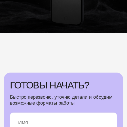
возможные форматы работы
Как удобнее связаться?
Telegram
Звонок
Хочу расчёт
Нажимая кнопку «Хочу расчёт», я подтверждаю
ознакомление и даю
Согласие на обработку
моих
персональных данных в порядке и на условиях,
указанных в
Политике обработки персональных данных