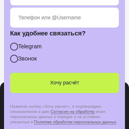
КАРТА САЙТА
Главная
Потфолио
Цены
Контакты
Вопросы и ответы
Экспресс-лендинг
Блог
КОНТАКТЫ
+7 (926) 571-11-35
Telegram
*Instagram
Мах